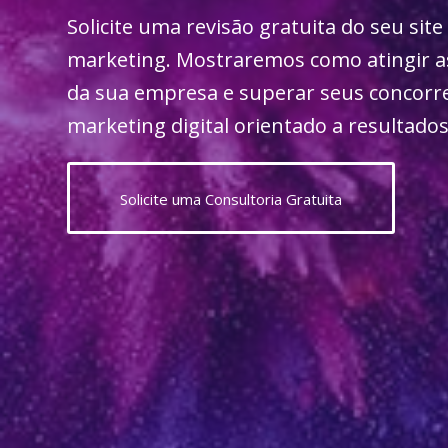
Solicite uma revisão gratuita do seu site
marketing. Mostraremos como atingir as
da sua empresa e superar seus concorr
marketing digital orientado a resultados
Solicite uma Consultoria Gratuita