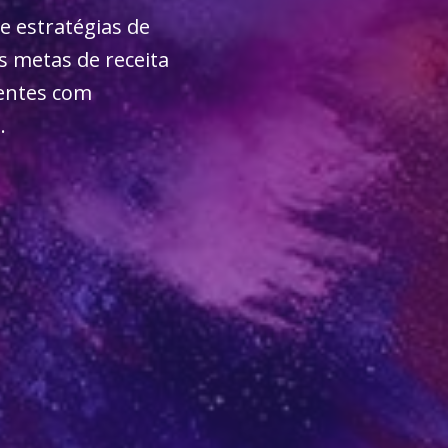
 e estratégias de
 metas de receita
entes com
.