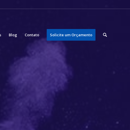
s
Blog
Contato
Solicite um Orçamento