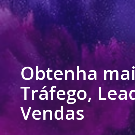
Obtenha mai
Tráfego, Lea
Vendas