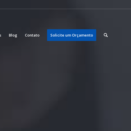
s
Blog
Contato
Solicite um Orçamento