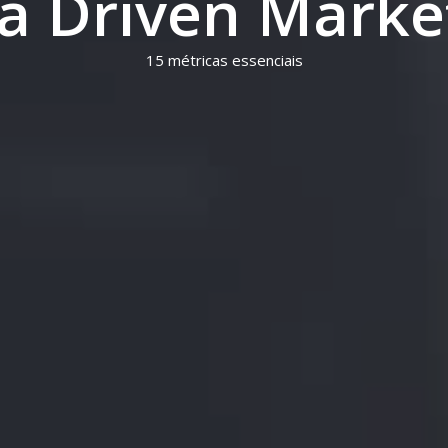
a Driven Marke
15 métricas essenciais