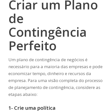
Criar um Plano
de
Contingência
Perfeito
Um plano de contingência de negócios é
necessário para a maioria das empresas e pode
economizar tempo, dinheiro e recursos da
empresa. Para uma visão completa do processo
de planejamento de contingência, considere as
etapas abaixo:
1- Crie uma política