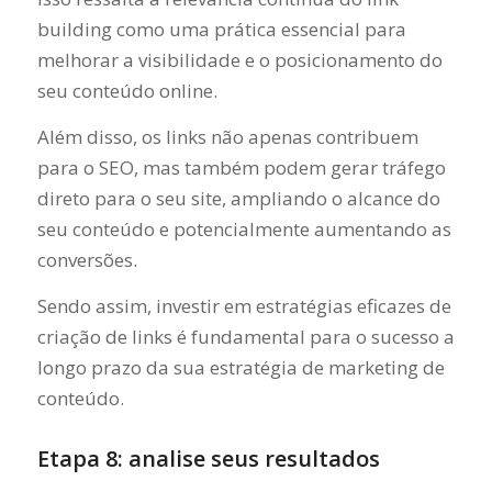
building como uma prática essencial para
melhorar a visibilidade e o posicionamento do
seu conteúdo online.
Além disso, os links não apenas contribuem
para o SEO, mas também podem gerar tráfego
direto para o seu site, ampliando o alcance do
seu conteúdo e potencialmente aumentando as
conversões.
Sendo assim, investir em estratégias eficazes de
criação de links é fundamental para o sucesso a
longo prazo da sua estratégia de marketing de
conteúdo.
Etapa 8: analise seus resultados