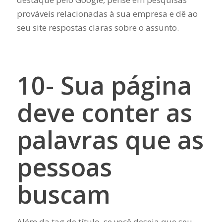
prováveis ​​relacionadas à sua empresa e dê ao
seu site respostas claras sobre o assunto.
10- Sua página
deve conter as
palavras que as
pessoas
buscam
Além da tag de título, se você deseja que seu