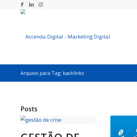
Arquivo para Tag: backlinks
Posts