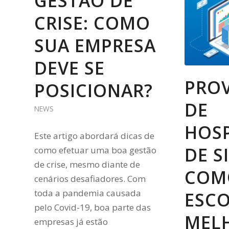
GESTÃO DE
CRISE: COMO
SUA EMPRESA
DEVE SE
PRO
POSICIONAR?
DE
NEWS
HOS
Este artigo abordará dicas de
DE SI
como efetuar uma boa gestão
de crise, mesmo diante de
COM
cenários desafiadores. Com
toda a pandemia causada
ESC
pelo Covid-19, boa parte das
MEL
empresas já estão