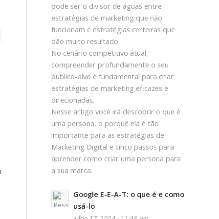
pode ser o divisor de águas entre
estratégias de marketing que não
funcionam e estratégias certeiras que
dão muito resultado.
No cenário competitivo atual,
compreender profundamente o seu
público-alvo é fundamental para criar
estratégias de marketing eficazes e
direcionadas.
Nesse artigo você irá descobrir o que é
uma persona, o porquê ela é tão
importante para as estratégias de
Marketing Digital e cinco passos para
aprender como criar uma persona para
m
a sua marca.
Google E-E-A-T: o que é e como
o
usá-lo
julho 17, 2024 - 11:46 pm