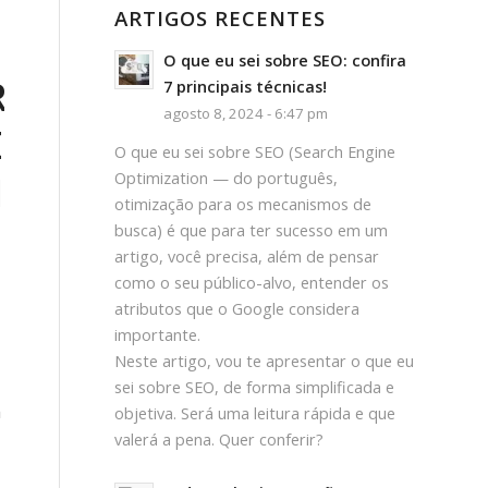
ARTIGOS RECENTES
O que eu sei sobre SEO: confira
R
7 principais técnicas!
agosto 8, 2024 - 6:47 pm
E
O que eu sei sobre SEO (Search Engine
IA
Optimization — do português,
otimização para os mecanismos de
busca) é que para ter sucesso em um
artigo, você precisa, além de pensar
como o seu público-alvo, entender os
atributos que o Google considera
importante.
Neste artigo, vou te apresentar o que eu
sei sobre SEO, de forma simplificada e
m
objetiva. Será uma leitura rápida e que
valerá a pena. Quer conferir?