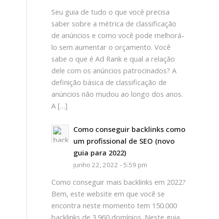
Seu guia de tudo o que você precisa
saber sobre a métrica de classificação
de anúncios e como você pode melhorá-
lo sem aumentar o orçamento. Você
sabe o que é Ad Rank e qual a relação
dele com os anúncios patrocinados? A
definição básica de classificação de
anúncios não mudou ao longo dos anos.
A […]
Como conseguir backlinks como
um profissional de SEO (novo
guia para 2022)
junho 22, 2022 - 5:59 pm
Como conseguir mais backlinks em 2022?
Bem, este website em que você se
encontra neste momento tem 150.000
backlinks de 3.960 domínios. Neste guia,