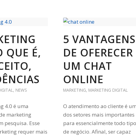
KETING
5 VANTAGENS
O QUE É,
DE OFERECER
EITO,
UM CHAT
DÊNCIAS
ONLINE
IGITAL
,
NEWS
MARKETING
,
MARKETING DIGITAL
g 4.0 é uma
O atendimento ao cliente é u
 de marketing
dos setores mais importantes
m pesquisa. Esse
para essencialmente todo tip
rketing requer mais
de negócio. Afinal, ser capaz