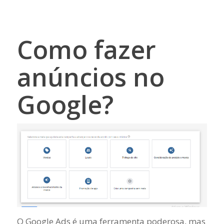
Como fazer
anúncios no
Google?
O Google Ads é uma ferramenta poderosa, mas