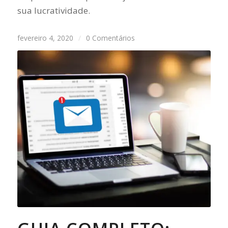
sua lucratividade.
fevereiro 4, 2020
/
0 Comentários