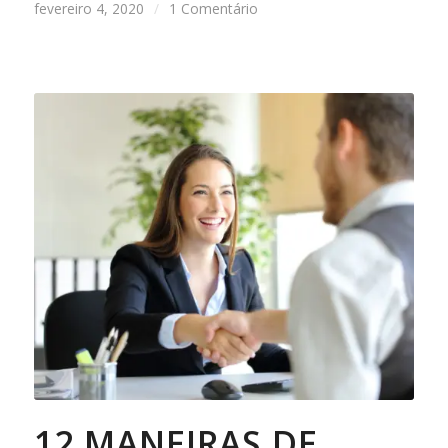
fevereiro 4, 2020
/
1 Comentário
12 MANEIRAS DE