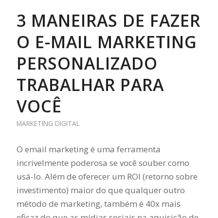
3 MANEIRAS DE FAZER
O E-MAIL MARKETING
PERSONALIZADO
TRABALHAR PARA
VOCÊ
MARKETING DIGITAL
O email marketing é uma ferramenta
incrivelmente poderosa se você souber como
usá-lo. Além de oferecer um ROI (retorno sobre
investimento) maior do que qualquer outro
método de marketing, também é 40x mais
eficaz do que as mídias sociais na aquisição de