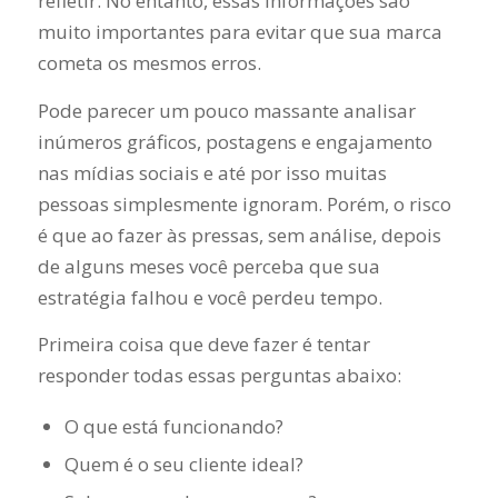
refletir. No entanto, essas informações são
muito importantes para evitar que sua marca
cometa os mesmos erros.
Pode parecer um pouco massante analisar
inúmeros gráficos, postagens e engajamento
nas mídias sociais e até por isso muitas
pessoas simplesmente ignoram. Porém, o risco
é que ao fazer às pressas, sem análise, depois
de alguns meses você perceba que sua
estratégia falhou e você perdeu tempo.
Primeira coisa que deve fazer é tentar
responder todas essas perguntas abaixo:
O que está funcionando?
Quem é o seu cliente ideal?