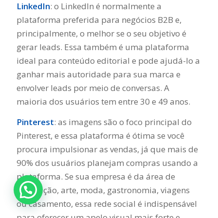
LinkedIn
: o LinkedIn é normalmente a
plataforma preferida para negócios B2B e,
principalmente, o melhor se o seu objetivo é
gerar leads. Essa também é uma plataforma
ideal para conteúdo editorial e pode ajudá-lo a
ganhar mais autoridade para sua marca e
envolver leads por meio de conversas. A
maioria dos usuários tem entre 30 e 49 anos.
Pinterest
: as imagens são o foco principal do
Pinterest, e essa plataforma é ótima se você
procura impulsionar as vendas, já que mais de
90% dos usuários planejam compras usando a
plataforma. Se sua empresa é da área de
decoração, arte, moda, gastronomia, viagens
ou casamento, essa rede social é indispensável
para oferecer um apelo visual mais forte e