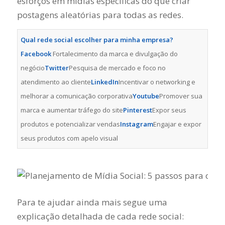
esforços em mídias específicas do que criar
postagens aleatórias para todas as redes.
Qual rede social escolher para minha empresa?
Facebook
Fortalecimento da marca e divulgação do
negócio
Twitter
Pesquisa de mercado e foco no
atendimento ao cliente
LinkedIn
Incentivar o networking e
melhorar a comunicação corporativa
Youtube
Promover sua
marca e aumentar tráfego do site
Pinterest
Expor seus
produtos e potencializar vendas
Instagram
Engajar e expor
seus produtos com apelo visual
Para te ajudar ainda mais segue uma
explicação detalhada de cada rede social: