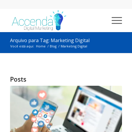
Arquivo para Tag: Marketing Digital
Você está aqui:
Home
/
Blog
/
Marketing Digital
Posts