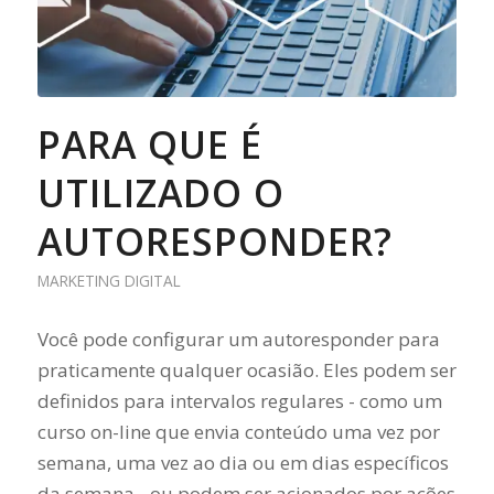
PARA QUE É
UTILIZADO O
AUTORESPONDER?
MARKETING DIGITAL
Você pode configurar um autoresponder para
praticamente qualquer ocasião. Eles podem ser
definidos para intervalos regulares - como um
curso on-line que envia conteúdo uma vez por
semana, uma vez ao dia ou em dias específicos
da semana - ou podem ser acionados por ações