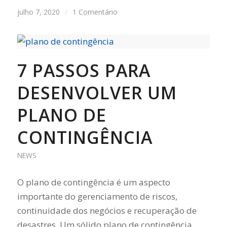
julho 7, 2020
/
1 Comentário
7 PASSOS PARA
DESENVOLVER UM
PLANO DE
CONTINGÊNCIA
NEWS
O plano de contingência é um aspecto
importante do gerenciamento de riscos,
continuidade dos negócios e recuperação de
desastres. Um sólido plano de contingência