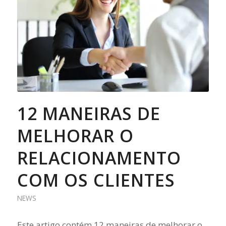
12 MANEIRAS DE
MELHORAR O
RELACIONAMENTO
COM OS CLIENTES
NEWS
Este artigo contém 12 maneiras de melhorar o