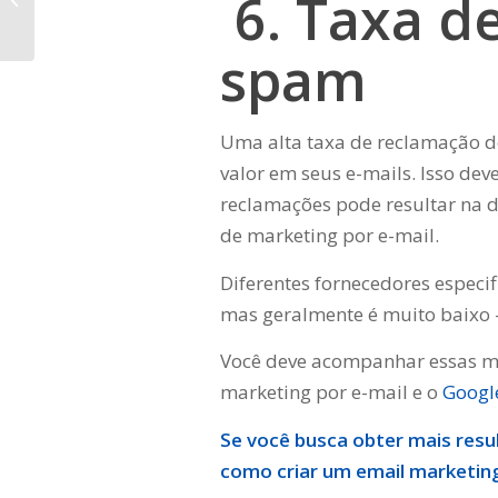
6. Taxa d
AutoResponder?
spam
Uma alta taxa de reclamação d
valor em seus e-mails. Isso de
reclamações pode resultar na d
de marketing por e-mail.
Diferentes fornecedores especif
mas geralmente é muito baixo –
Você deve acompanhar essas mé
marketing por e-mail e o
Google
Se você busca obter mais resu
como
criar um email marketin