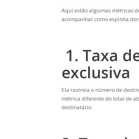
Aqui estão algumas métricas de
acompanhar como espinha dors
1. Taxa d
exclusiva
Ela rastreia o número de destin
métrica diferente do total de a
destinatário.