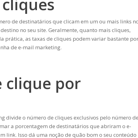
 cliques
mero de destinatários que clicam em um ou mais links n
destino no seu site. Geralmente, quanto mais cliques,
a prática, as taxas de cliques podem variar bastante po
nha de e-mail marketing.
 clique por
ng divide o número de cliques exclusivos pelo número d
rmar a porcentagem de destinatários que abriram o e-
um link. Isso dá uma noção de quão bom o seu conteúdo