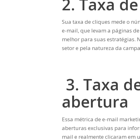
2. Taxa de
Sua taxa de cliques mede o nú
e-mail, que levam a páginas de 
melhor para suas estratégias. N
setor e pela natureza da campa
3. Taxa de
abertura
Essa métrica de e-mail marketi
aberturas exclusivas para info
mail e realmente clicaram em 