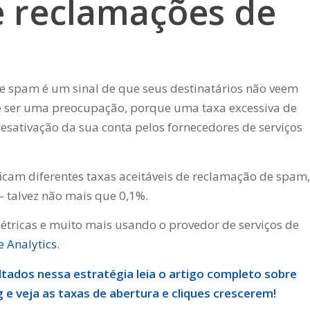
e reclamações de
e spam é um sinal de que seus destinatários não veem
ve ser uma preocupação, porque uma taxa excessiva de
esativação da sua conta pelos fornecedores de serviços
icam diferentes taxas aceitáveis ​​de reclamação de spam,
 talvez não mais que 0,1%.
tricas e muito mais usando o provedor de serviços de
 Analytics
.
ltados nessa estratégia leia o artigo completo sobre
g
e veja as taxas de abertura e cliques crescerem!