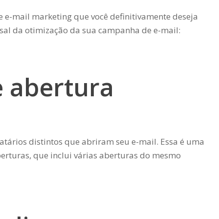
 e-mail marketing que você definitivamente deseja
al da otimização da sua campanha de e-mail:
e abertura
atários distintos que abriram seu e-mail. Essa é uma
berturas, que inclui várias aberturas do mesmo