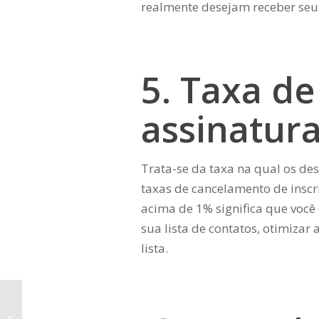
realmente desejam receber seu
5. Taxa d
assinatur
Trata-se da taxa na qual os des
taxas de cancelamento de inscr
acima de 1% significa que você
sua lista de contatos, otimizar
lista.
Para Que é Utilizado o