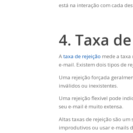
está na interação com cada des
4. Taxa de
A
taxa de rejeição
mede a taxa n
e-mail. Existem dois tipos de rej
Uma rejeição forçada geralmen
inválidos ou inexistentes.
Uma rejeição flexível pode in
seu e-mail é muito extensa.
Altas taxas de rejeição são um 
improdutivos ou usar e-mails d