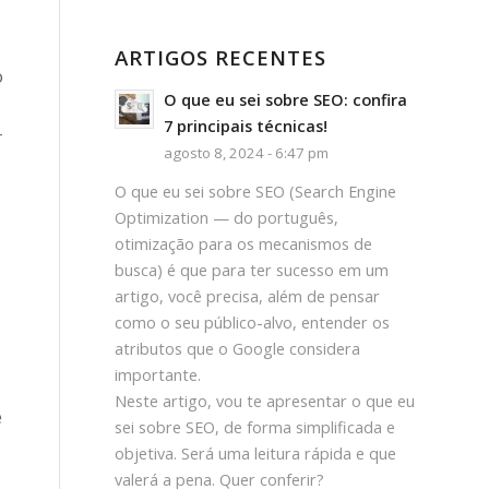
ARTIGOS RECENTES
o
O que eu sei sobre SEO: confira
7 principais técnicas!
r
agosto 8, 2024 - 6:47 pm
O que eu sei sobre SEO (Search Engine
Optimization — do português,
otimização para os mecanismos de
busca) é que para ter sucesso em um
artigo, você precisa, além de pensar
como o seu público-alvo, entender os
atributos que o Google considera
importante.
Neste artigo, vou te apresentar o que eu
e
sei sobre SEO, de forma simplificada e
objetiva. Será uma leitura rápida e que
valerá a pena. Quer conferir?