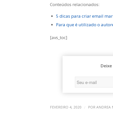
Conteúdos relacionados:
5 dicas para criar email mar
Para que é utilizado o auto
[avs_toc]
Deixe
FEVEREIRO 4, 2020
/
POR
ANDREA 