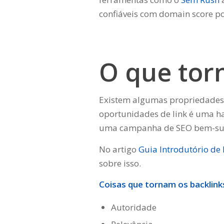
confiáveis com domain score pos
O que tor
Existem algumas propriedades 
oportunidades de link é uma ha
uma campanha de SEO bem-su
No artigo
Guia Introdutório de 
sobre isso.
Coisas que tornam os backlink
Autoridade