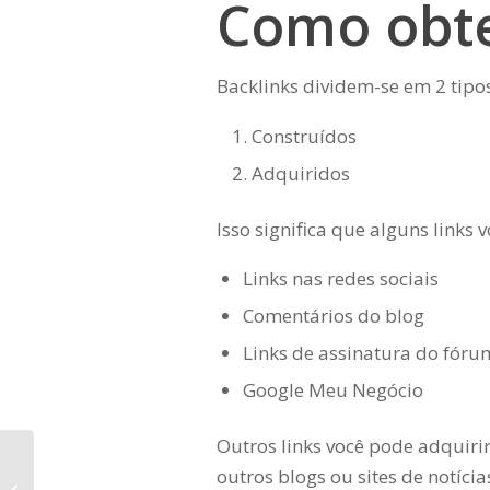
Como obte
Backlinks dividem-se em 2 tipos
Construídos
Adquiridos
Isso significa que alguns links 
Links nas redes sociais
Comentários do blog
Links de assinatura do fóru
Google Meu Negócio
Outros links você pode adquiri
Consultoria em SEO:
outros blogs ou sites de notícia
entenda de uma vez