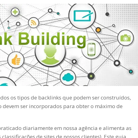
odos os tipos de backlinks que podem ser construídos,
o devem ser incorporados para obter o máximo de
praticado diariamente em nossa agência e alimenta as
s classificações de sites de nossos clientes). Este guia