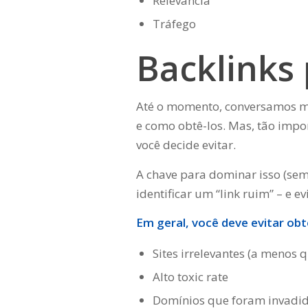
Relevância
Tráfego
Backlinks 
Até o momento, conversamos mui
e como obtê-los. Mas, tão impo
você decide evitar.
A chave para dominar isso (se
identificar um “link ruim” – e ev
Em geral, você deve evitar obte
Sites irrelevantes (a menos
Alto toxic rate
Domínios que foram invadi