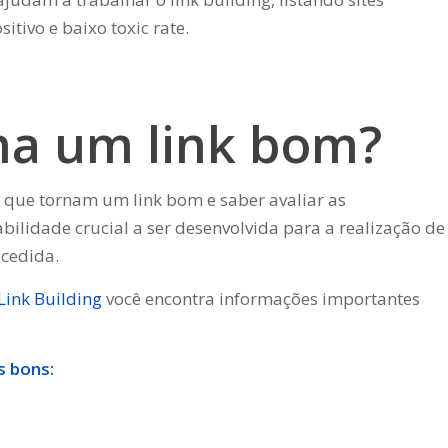
itivo e baixo toxic rate.
na um link bom?
que tornam um link bom e saber avaliar as
bilidade crucial a ser desenvolvida para a realização de
cedida.
Link Building
você encontra informações importantes
s bons: