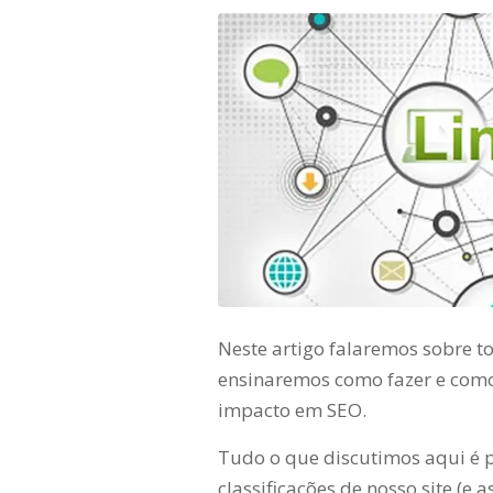
Neste artigo falaremos sobre t
ensinaremos como fazer e com
impacto em SEO.
Tudo o que discutimos aqui é 
classificações de nosso site (e a