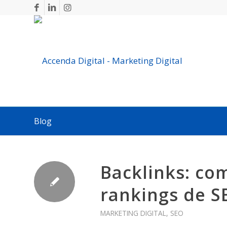
Blog
Backlinks: co
rankings de S
MARKETING DIGITAL
,
SEO