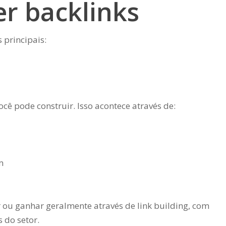
r backlinks
 principais:
você pode construir. Isso acontece através de:
m
r ou ganhar geralmente através de link building, com
s do setor.