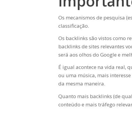
important
Os mecanismos de pesquisa (es
classificação.
Os backlinks são vistos como 
backlinks de sites relevantes vo
será aos olhos do Google e mel
É igual acontece na vida real,
ou uma música, mais interesse 
da mesma maneira.
Quanto mais backlinks (de quali
conteúdo e mais tráfego relevan