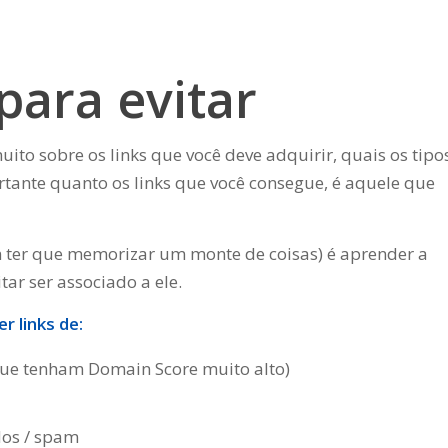
para evitar
to sobre os links que você deve adquirir, quais os tipo
rtante quanto os links que você consegue, é aquele que
m ter que memorizar um monte de coisas) é aprender a
itar ser associado a ele.
r links de:
 que tenham Domain Score muito alto)
dos / spam