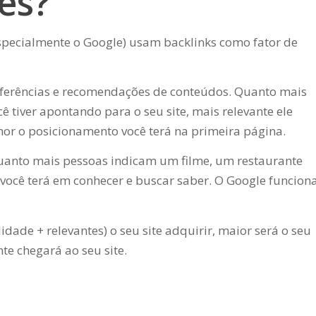
es?
pecialmente o Google) usam backlinks como fator de
referências e recomendações de conteúdos. Quanto mais
cê tiver apontando para o seu site, mais relevante ele
hor o posicionamento você terá na primeira página.
 quanto mais pessoas indicam um filme, um restaurante
você terá em conhecer e buscar saber. O Google funcion
dade + relevantes) o seu site adquirir, maior será o seu
te chegará ao seu site.