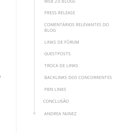
WEB 2.0 BLOGS
PRESS RELEASE
COMENTÁRIOS RELEVANTES DO
BLOG
LINKS DE FÓRUM
GUESTPOSTS
TROCA DE LINKS
a
BACKLINKS DOS CONCORRENTES
PBN LINKS
CONCLUSÃO
ANDREA NUNEZ