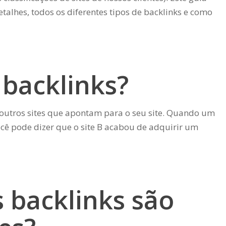
etalhes, todos os diferentes tipos de backlinks e como
 backlinks?
e outros sites que apontam para o seu site. Quando um
 você pode dizer que o site B acabou de adquirir um
 backlinks são