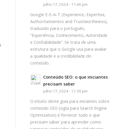
julho 17, 2024 - 11:46 pm
Google E-E-A-T (Experience, Expertise,
Authoritativeness and Trustworthiness),
traduzido para o português,
“Experiência, Conhecimento, Autoridade
e Confiabilidade”. Se trata de uma
s
estrutura que o Google usa para avaliar
a qualidade e a credibilidade do
conteúdo.
Conteúdo SEO: o que iniciantes
precisam saber
julho 17, 2024 - 11:30 pm
O intuito deste guia para iniciantes sobre
conteúdo SEO (sigla para Search Engine
Optimization) é fornecer tudo o que
precisam saber para aprender como
ranquear conteúdos de qualidade nos