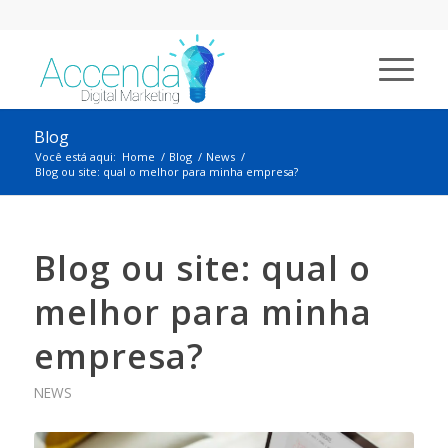
Blog
Você está aqui:
Home
/
Blog
/
News
/
Blog ou site: qual o melhor para minha empresa?
Blog ou site: qual o
melhor para minha
empresa?
NEWS