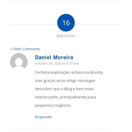
16
RESPOSTAS
« Older Comments
Daniel Moreira
outubro 24, 2020 às 6:17 pm
says:
Perfeita explicação, estava na dúvida,
mas graças esse artigo conseguir
descobrir que o Blog e bem mais
interessante, principalmente para
pequenos negócios.
Responder