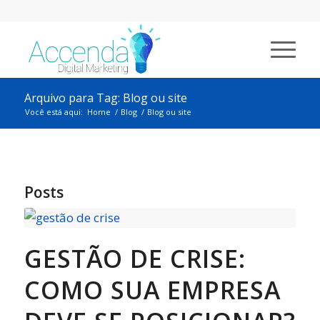
Arquivo para Tag: Blog ou site
Você está aqui:
Home
/
Blog
/
Blog ou site
Posts
GESTÃO DE CRISE:
COMO SUA EMPRESA