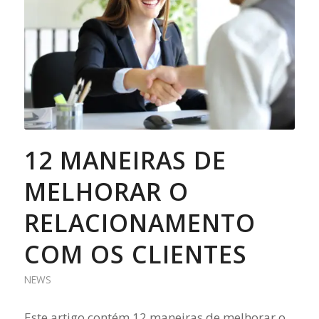
12 MANEIRAS DE
MELHORAR O
RELACIONAMENTO
COM OS CLIENTES
NEWS
Este artigo contém 12 maneiras de melhorar o