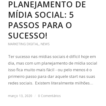
PLANEJAMENTO DE
MÍDIA SOCIAL: 5
PASSOS PARA O
SUCESSO!
MARKETING DIGITAL
,
NEWS
Ter sucesso nas mídias sociais é difícil hoje em
dia, mas com um planejamento de mídia social
isso fica muito mais fácil - ou pelo menos é o
primeiro passo para dar aquele start nas suas
redes sociais. Existem literalmente milhões…
março 13, 2020
/
0 Comentários