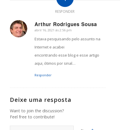
RESPONDER
Arthur Rodrigues Sousa
abril 16, 2021 às 2:56 pm
says:
Estava pesquisando pelo assunto na
Internet e acabei
encontrando esse blog e esse artigo
aqui, ótimos por sinal…
Responder
Deixe uma resposta
Want to join the discussion?
Feel free to contribute!