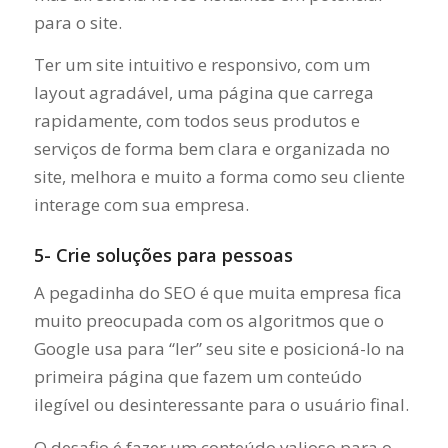
para o site.
Ter um site intuitivo e responsivo, com um
layout agradável, uma página que carrega
rapidamente, com todos seus produtos e
serviços de forma bem clara e organizada no
site, melhora e muito a forma como seu cliente
interage com sua empresa.
5- Crie soluções para pessoas
A pegadinha do SEO é que muita empresa fica
muito preocupada com os algoritmos que o
Google usa para “ler” seu site e posicioná-lo na
primeira página que fazem um conteúdo
ilegível ou desinteressante para o usuário final.
O desafio é fazer um conteúdo valioso para o