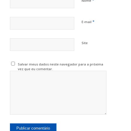
*
Nome
*
E-mail
Site
Salvar meus dados neste navegador para a próxima
vez que eu comentar.