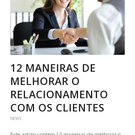
12 MANEIRAS DE
MELHORAR O
RELACIONAMENTO
COM OS CLIENTES
NEWS
Este artigo contém 12 maneiras de melhorar o