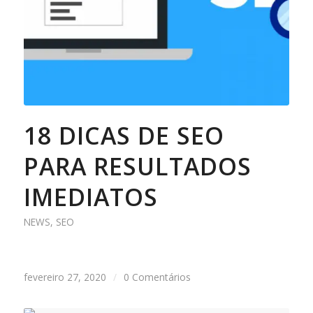
18 DICAS DE SEO
PARA RESULTADOS
IMEDIATOS
NEWS
,
SEO
fevereiro 27, 2020
/
0 Comentários