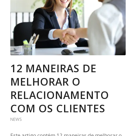
12 MANEIRAS DE
MELHORAR O
RELACIONAMENTO
COM OS CLIENTES
NEWS
Este artigo contém 12 maneiras de melhorar o