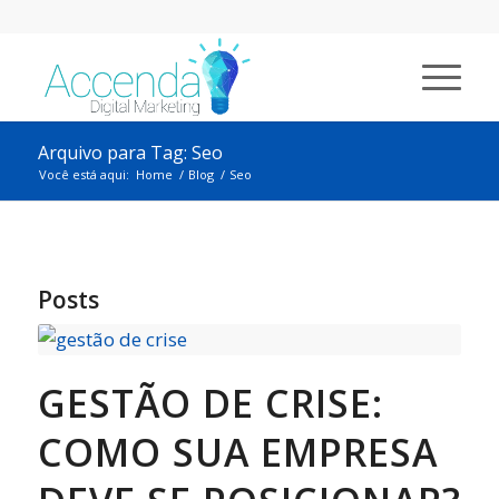
Arquivo para Tag: Seo
Você está aqui:
Home
/
Blog
/
Seo
Posts
GESTÃO DE CRISE:
COMO SUA EMPRESA