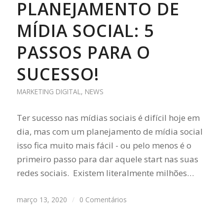
PLANEJAMENTO DE
MÍDIA SOCIAL: 5
PASSOS PARA O
SUCESSO!
MARKETING DIGITAL
,
NEWS
Ter sucesso nas mídias sociais é difícil hoje em
dia, mas com um planejamento de mídia social
isso fica muito mais fácil - ou pelo menos é o
primeiro passo para dar aquele start nas suas
redes sociais. Existem literalmente milhões…
março 13, 2020
/
0 Comentários