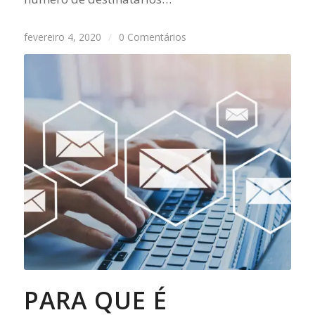
fevereiro 4, 2020
/
0 Comentários
PARA QUE É