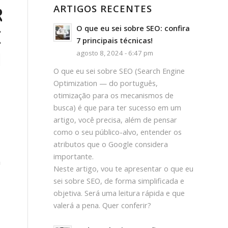
ARTIGOS RECENTES
R
O que eu sei sobre SEO: confira
E
7 principais técnicas!
IA
agosto 8, 2024 - 6:47 pm
O que eu sei sobre SEO (Search Engine
Optimization — do português,
otimização para os mecanismos de
busca) é que para ter sucesso em um
artigo, você precisa, além de pensar
como o seu público-alvo, entender os
atributos que o Google considera
importante.
m
Neste artigo, vou te apresentar o que eu
sei sobre SEO, de forma simplificada e
objetiva. Será uma leitura rápida e que
valerá a pena. Quer conferir?