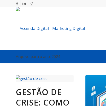
Arquivo para o ano: 2024
GESTÃO DE
CRISE: COMO