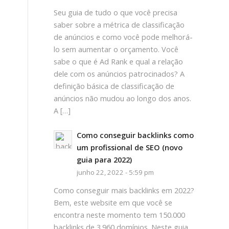
Seu guia de tudo o que você precisa
saber sobre a métrica de classificação
de anúncios e como você pode melhorá-
lo sem aumentar o orçamento. Você
sabe o que é Ad Rank e qual a relação
dele com os anúncios patrocinados? A
definição básica de classificação de
anúncios não mudou ao longo dos anos.
A […]
Como conseguir backlinks como
um profissional de SEO (novo
guia para 2022)
junho 22, 2022 - 5:59 pm
Como conseguir mais backlinks em 2022?
Bem, este website em que você se
encontra neste momento tem 150.000
backlinks de 3.960 domínios. Neste guia,