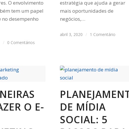
es. O envolvimento
estratégia que ajuda a gerar
ambém tem um papel
mais oportunidades de
e no desempenho
negócios,…
abril 3, 2020
/
1 Comentário
0
/
0 Comentários
NEIRAS
PLANEJAMEN
AZER O E-
DE MÍDIA
SOCIAL: 5