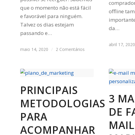
comprador
que o momento não está fácil
offline t
e favorável para ninguém.
important
Talvez os dias estejam
da…
passando e…
abril 17, 202
maio 14, 2020
/
2 Comentários
PRINCIPAIS
3 MA
METODOLOGIAS
DE F
PARA
MAIL
ACOMPANHAR