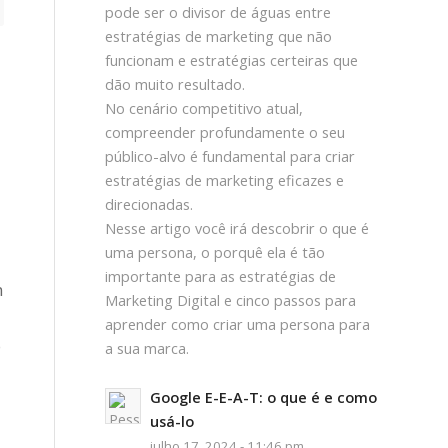
pode ser o divisor de águas entre
estratégias de marketing que não
funcionam e estratégias certeiras que
dão muito resultado.
No cenário competitivo atual,
compreender profundamente o seu
público-alvo é fundamental para criar
estratégias de marketing eficazes e
direcionadas.
Nesse artigo você irá descobrir o que é
uma persona, o porquê ela é tão
importante para as estratégias de
m
Marketing Digital e cinco passos para
aprender como criar uma persona para
o
a sua marca.
Google E-E-A-T: o que é e como
usá-lo
julho 17, 2024 - 11:46 pm