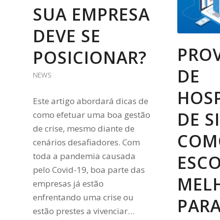
SUA EMPRESA
DEVE SE
PRO
POSICIONAR?
DE
NEWS
HOS
Este artigo abordará dicas de
DE SI
como efetuar uma boa gestão
de crise, mesmo diante de
COM
cenários desafiadores. Com
toda a pandemia causada
ESC
pelo Covid-19, boa parte das
MEL
empresas já estão
enfrentando uma crise ou
PARA
estão prestes a vivenciar…