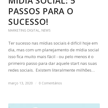
MÍDIA SOCIAL: 5
PASSOS PARA O
SUCESSO!
MARKETING DIGITAL
,
NEWS
Ter sucesso nas mídias sociais é difícil hoje em
dia, mas com um planejamento de mídia social
isso fica muito mais fácil - ou pelo menos é o
primeiro passo para dar aquele start nas suas
redes sociais. Existem literalmente milhões…
março 13, 2020
/
0 Comentários