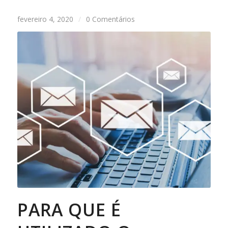
fevereiro 4, 2020
/
0 Comentários
PARA QUE É