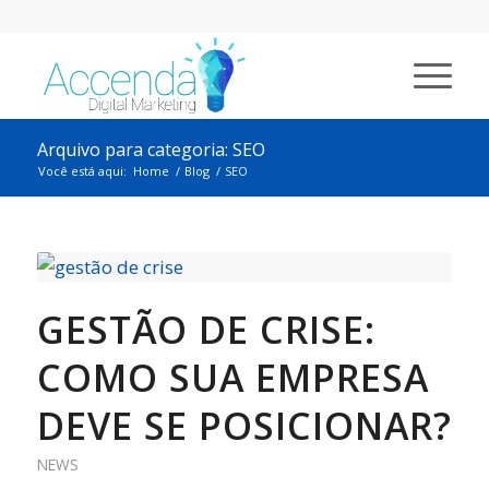
Arquivo para categoria: SEO
Você está aqui:
Home
/
Blog
/
SEO
GESTÃO DE CRISE:
COMO SUA EMPRESA
DEVE SE POSICIONAR?
NEWS