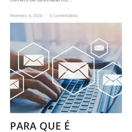
fevereiro 4, 2020
/
0 Comentários
PARA QUE É