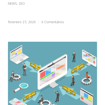
NEWS
,
SEO
fevereiro 27, 2020
/
0 Comentários