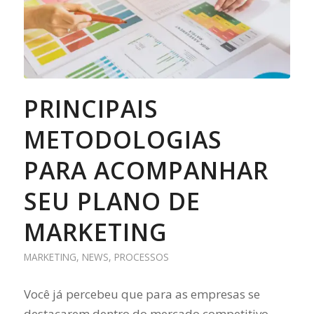
PRINCIPAIS
METODOLOGIAS
PARA ACOMPANHAR
SEU PLANO DE
MARKETING
MARKETING
,
NEWS
,
PROCESSOS
Você já percebeu que para as empresas se
destacarem dentro do mercado competitivo