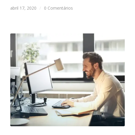
abril 17, 2020
/
0 Comentários