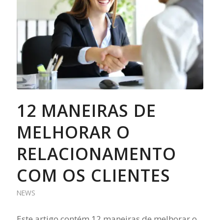
12 MANEIRAS DE
MELHORAR O
RELACIONAMENTO
COM OS CLIENTES
NEWS
Este artigo contém 12 maneiras de melhorar o