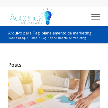
Arquivo para Tag: planejamento de marketing
Você está aqui:
Home
/
Blog
/
planejamento de marketing
Posts