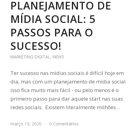
PLANEJAMENTO DE
MÍDIA SOCIAL: 5
PASSOS PARA O
SUCESSO!
MARKETING DIGITAL
,
NEWS
Ter sucesso nas mídias sociais é difícil hoje em
dia, mas com um planejamento de mídia social
isso fica muito mais fácil - ou pelo menos é o
primeiro passo para dar aquele start nas suas
redes sociais. Existem literalmente milhões…
março 13, 2020
/
0 Comentários