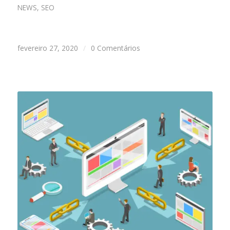
NEWS
,
SEO
fevereiro 27, 2020
/
0 Comentários