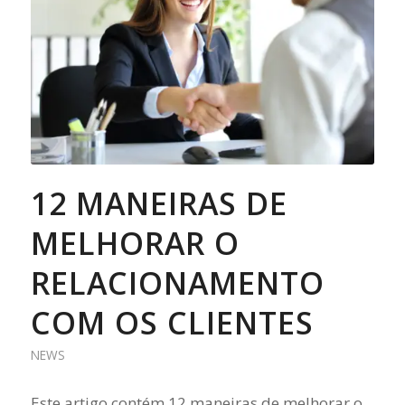
12 MANEIRAS DE
MELHORAR O
RELACIONAMENTO
COM OS CLIENTES
NEWS
Este artigo contém 12 maneiras de melhorar o