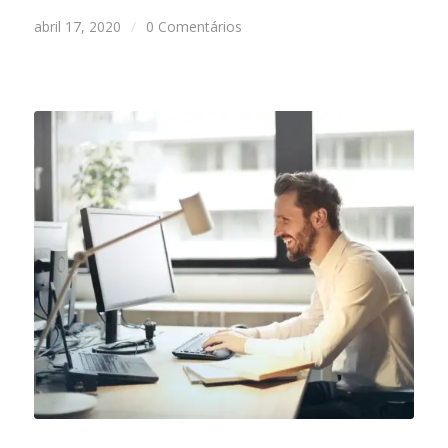
abril 17, 2020
/
0 Comentários