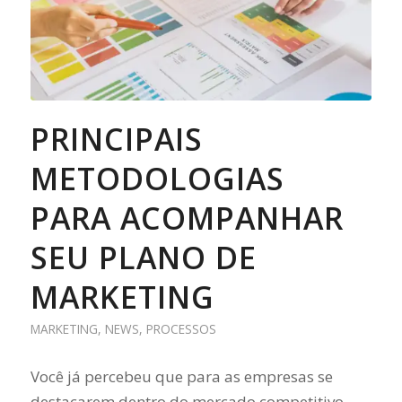
PRINCIPAIS
METODOLOGIAS
PARA ACOMPANHAR
SEU PLANO DE
MARKETING
MARKETING
,
NEWS
,
PROCESSOS
Você já percebeu que para as empresas se
destacarem dentro do mercado competitivo