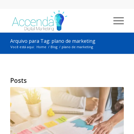
Arquivo para Tag: plano de marketing
Você está aqui:
Home
/
Blog
/
plano de marketing
Posts