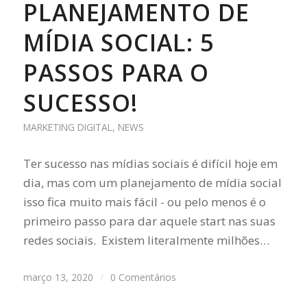
PLANEJAMENTO DE
MÍDIA SOCIAL: 5
PASSOS PARA O
SUCESSO!
MARKETING DIGITAL
,
NEWS
Ter sucesso nas mídias sociais é difícil hoje em
dia, mas com um planejamento de mídia social
isso fica muito mais fácil - ou pelo menos é o
primeiro passo para dar aquele start nas suas
redes sociais. Existem literalmente milhões…
março 13, 2020
/
0 Comentários