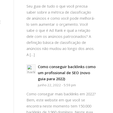
Seu guia de tudo o que você precisa
saber sobre a métrica de classificação
de anúncios e como você pode melhorá-
E
lo sem aumentar o orçamento. Você
sabe o que é Ad Rank e qual a relação
dele com os anúncios patrocinados? A
definição básica de classificação de
anúncios não mudou ao longo dos anos.
A […]
Como conseguir backlinks como
um profissional de SEO (novo
guia para 2022)
junho 22, 2022 - 5:59 pm
Como conseguir mais backlinks em 2022?
Bem, este website em que você se
encontra neste momento tem 150.000
backlinks de 3.960 domínios. Neste guia,