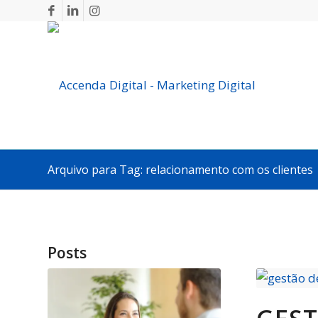
Arquivo para Tag: relacionamento com os clientes
Posts