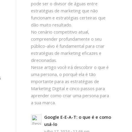
pode ser o divisor de águas entre
estratégias de marketing que não
funcionam e estratégias certeiras que
dão muito resultado.
No cenário competitivo atual,
compreender profundamente o seu
público-alvo é fundamental para criar
estratégias de marketing eficazes e
direcionadas.
Nesse artigo você irá descobrir o que é
uma persona, o porquê ela é tão
s
importante para as estratégias de
Marketing Digital e cinco passos para
aprender como criar uma persona para
a sua marca.
Google E-E-A-T: o que é e como
usá-lo
julho 17, 2024 - 11:46 pm