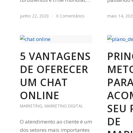
junho 22, 2020
/
0 Comentários
maio 14, 202
5 VANTAGENS
PRIN
DE OFERECER
MET
UM CHAT
PAR
ONLINE
ACO
SEU
MARKETING
,
MARKETING DIGITAL
DE
O atendimento ao cliente é um
dos setores mais importantes