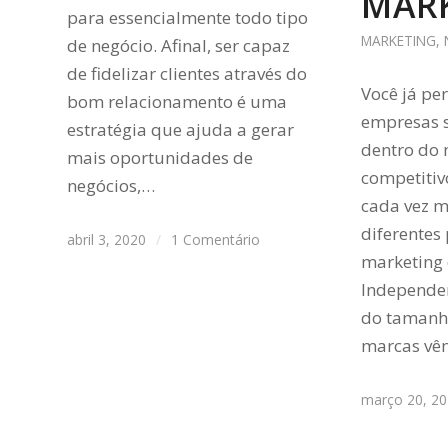
MAR
para essencialmente todo tipo
MARKETING
,
de negócio. Afinal, ser capaz
de fidelizar clientes através do
Você já pe
bom relacionamento é uma
empresas 
estratégia que ajuda a gerar
dentro do
mais oportunidades de
competitivo
negócios,…
cada vez 
diferentes
abril 3, 2020
/
1 Comentário
marketing 
Independe
do tamanho
marcas vê
março 20, 2