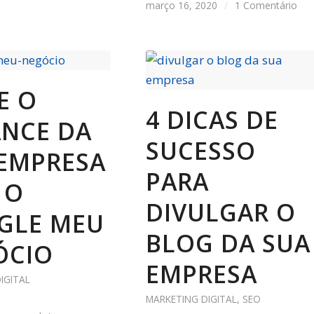
março 16, 2020
/
1 Comentário
E O
4 DICAS DE
ANCE DA
SUCESSO
EMPRESA
PARA
 O
DIVULGAR O
GLE MEU
BLOG DA SUA
ÓCIO
EMPRESA
IGITAL
MARKETING DIGITAL
,
SEO