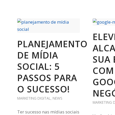
ELEV
PLANEJAMENTO
ALC
DE MÍDIA
SUA 
SOCIAL: 5
COM
PASSOS PARA
GOO
O SUCESSO!
NEG
MARKETING DIGITAL
,
NEWS
MARKETING D
Ter sucesso nas mídias sociais