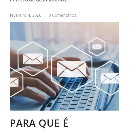
fevereiro 4, 2020
/
0 Comentários
PARA QUE É