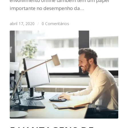
envolvimento offline também tem um papel
importante no desempenho da…
abril 17, 2020
/
0 Comentários