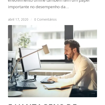
envolvimento offline também tem um papel
importante no desempenho da…
abril 17, 2020
/
0 Comentários