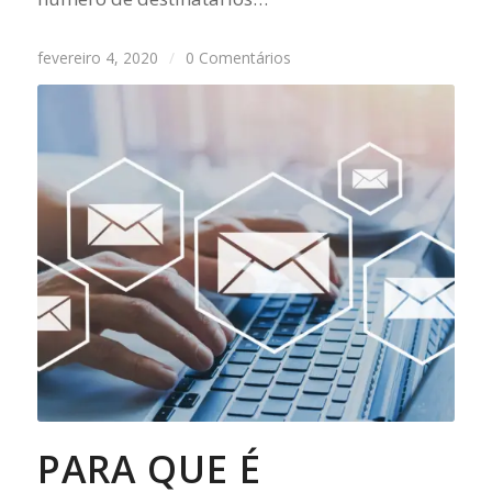
fevereiro 4, 2020
/
0 Comentários
PARA QUE É