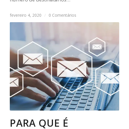
fevereiro 4, 2020
/
0 Comentários
PARA QUE É