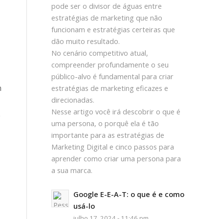
pode ser o divisor de águas entre
estratégias de marketing que não
funcionam e estratégias certeiras que
dão muito resultado.
No cenário competitivo atual,
compreender profundamente o seu
público-alvo é fundamental para criar
m
estratégias de marketing eficazes e
direcionadas.
Nesse artigo você irá descobrir o que é
o
uma persona, o porquê ela é tão
importante para as estratégias de
Marketing Digital e cinco passos para
aprender como criar uma persona para
a sua marca.
Google E-E-A-T: o que é e como
usá-lo
julho 17, 2024 - 11:46 pm