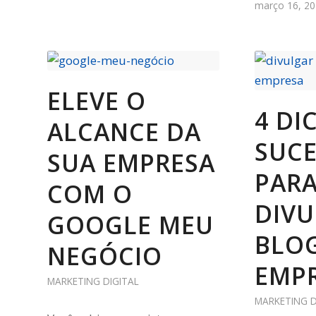
março 16, 2
ELEVE O
4 DI
ALCANCE DA
SUC
SUA EMPRESA
PAR
COM O
DIVU
GOOGLE MEU
BLOG
NEGÓCIO
EMP
MARKETING DIGITAL
MARKETING D