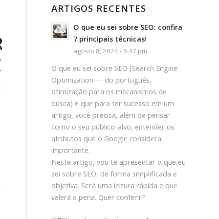
ARTIGOS RECENTES
O que eu sei sobre SEO: confira
R
7 principais técnicas!
agosto 8, 2024 - 6:47 pm
E
O que eu sei sobre SEO (Search Engine
IA
Optimization — do português,
otimização para os mecanismos de
busca) é que para ter sucesso em um
artigo, você precisa, além de pensar
como o seu público-alvo, entender os
atributos que o Google considera
importante.
Neste artigo, vou te apresentar o que eu
sei sobre SEO, de forma simplificada e
m
objetiva. Será uma leitura rápida e que
valerá a pena. Quer conferir?