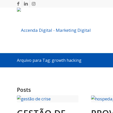
Arquivo para Tag: growth hacking
Posts