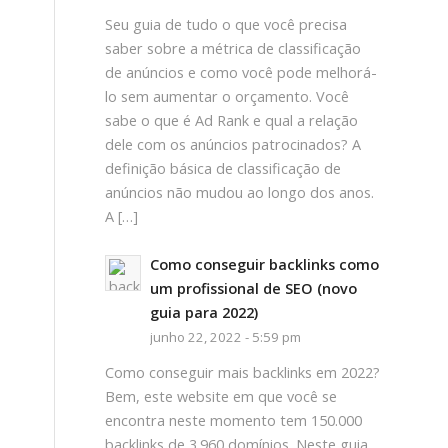
Seu guia de tudo o que você precisa
saber sobre a métrica de classificação
de anúncios e como você pode melhorá-
lo sem aumentar o orçamento. Você
sabe o que é Ad Rank e qual a relação
dele com os anúncios patrocinados? A
definição básica de classificação de
anúncios não mudou ao longo dos anos.
A […]
Como conseguir backlinks como
um profissional de SEO (novo
guia para 2022)
junho 22, 2022 - 5:59 pm
Como conseguir mais backlinks em 2022?
Bem, este website em que você se
encontra neste momento tem 150.000
backlinks de 3.960 domínios. Neste guia,