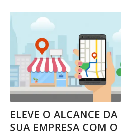
ELEVE O ALCANCE DA
SUA EMPRESA COM O