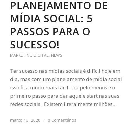
PLANEJAMENTO DE
MÍDIA SOCIAL: 5
PASSOS PARA O
SUCESSO!
MARKETING DIGITAL
,
NEWS
Ter sucesso nas mídias sociais é difícil hoje em
dia, mas com um planejamento de mídia social
isso fica muito mais fácil - ou pelo menos é o
primeiro passo para dar aquele start nas suas
redes sociais. Existem literalmente milhões…
março 13, 2020
/
0 Comentários