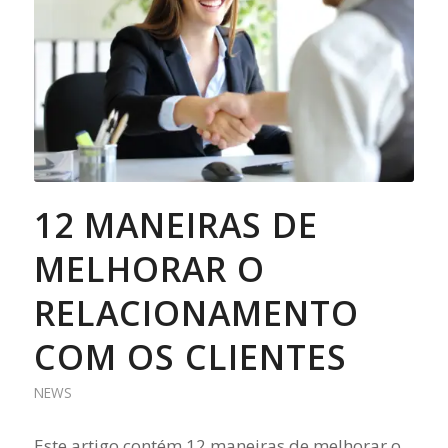
12 MANEIRAS DE
MELHORAR O
RELACIONAMENTO
COM OS CLIENTES
NEWS
Este artigo contém 12 maneiras de melhorar o