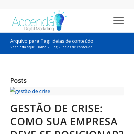
Arquivo para Tag: ideias de conteúdo
Você está aqui:
Home
/
Blog
/
ideias de conteúdo
Posts
GESTÃO DE CRISE:
COMO SUA EMPRESA