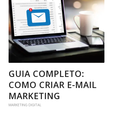
GUIA COMPLETO:
COMO CRIAR E-MAIL
MARKETING
MARKETING DIGITAL