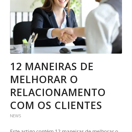
12 MANEIRAS DE
MELHORAR O
RELACIONAMENTO
COM OS CLIENTES
NEWS
Este artigo contém 12 maneiras de melhorar o