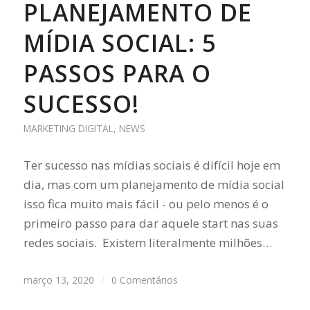
PLANEJAMENTO DE
MÍDIA SOCIAL: 5
PASSOS PARA O
SUCESSO!
MARKETING DIGITAL
,
NEWS
Ter sucesso nas mídias sociais é difícil hoje em
dia, mas com um planejamento de mídia social
isso fica muito mais fácil - ou pelo menos é o
primeiro passo para dar aquele start nas suas
redes sociais. Existem literalmente milhões…
março 13, 2020
/
0 Comentários