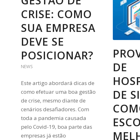
GESTÃO DE
CRISE: COMO
SUA EMPRESA
DEVE SE
PRO
POSICIONAR?
DE
NEWS
HOS
Este artigo abordará dicas de
DE SI
como efetuar uma boa gestão
de crise, mesmo diante de
COM
cenários desafiadores. Com
toda a pandemia causada
ESC
pelo Covid-19, boa parte das
MEL
empresas já estão