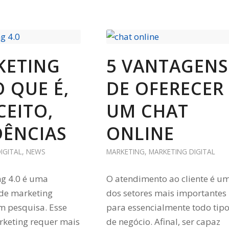
KETING
5 VANTAGENS
O QUE É,
DE OFERECER
EITO,
UM CHAT
DÊNCIAS
ONLINE
IGITAL
,
NEWS
MARKETING
,
MARKETING DIGITAL
g 4.0 é uma
O atendimento ao cliente é u
 de marketing
dos setores mais importantes
m pesquisa. Esse
para essencialmente todo tip
rketing requer mais
de negócio. Afinal, ser capaz