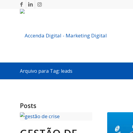
Arquivo para Tag: leads
Posts