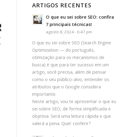
ARTIGOS RECENTES
O que eu sei sobre SEO: confira
R
7 principais técnicas!
agosto 8, 2024 - 6:47 pm
E
O que eu sei sobre SEO (Search Engine
IA
Optimization — do português,
otimização para os mecanismos de
busca) é que para ter sucesso em um
artigo, você precisa, além de pensar
como o seu público-alvo, entender os
atributos que o Google considera
importante.
Neste artigo, vou te apresentar o que eu
sei sobre SEO, de forma simplificada e
m
objetiva. Será uma leitura rápida e que
valerá a pena. Quer conferir?