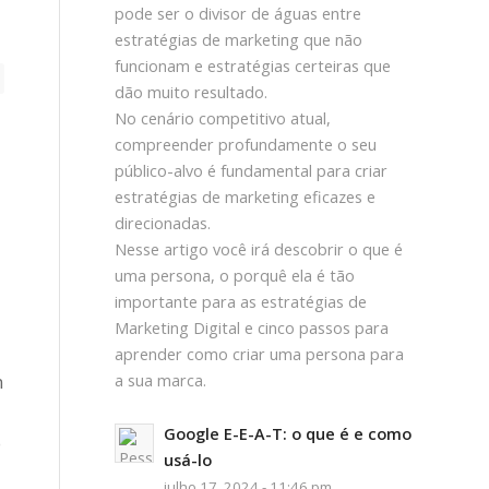
pode ser o divisor de águas entre
estratégias de marketing que não
funcionam e estratégias certeiras que
dão muito resultado.
No cenário competitivo atual,
compreender profundamente o seu
público-alvo é fundamental para criar
estratégias de marketing eficazes e
direcionadas.
Nesse artigo você irá descobrir o que é
uma persona, o porquê ela é tão
importante para as estratégias de
Marketing Digital e cinco passos para
aprender como criar uma persona para
m
a sua marca.
Google E-E-A-T: o que é e como
o
usá-lo
julho 17, 2024 - 11:46 pm