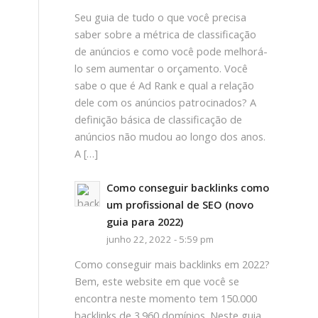
Seu guia de tudo o que você precisa
saber sobre a métrica de classificação
de anúncios e como você pode melhorá-
lo sem aumentar o orçamento. Você
sabe o que é Ad Rank e qual a relação
dele com os anúncios patrocinados? A
definição básica de classificação de
anúncios não mudou ao longo dos anos.
A […]
Como conseguir backlinks como
um profissional de SEO (novo
guia para 2022)
junho 22, 2022 - 5:59 pm
Como conseguir mais backlinks em 2022?
Bem, este website em que você se
encontra neste momento tem 150.000
backlinks de 3.960 domínios. Neste guia,