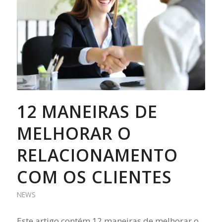
12 MANEIRAS DE
MELHORAR O
RELACIONAMENTO
COM OS CLIENTES
NEWS
Este artigo contém 12 maneiras de melhorar o