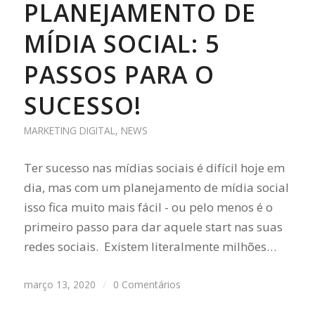
PLANEJAMENTO DE
MÍDIA SOCIAL: 5
PASSOS PARA O
SUCESSO!
MARKETING DIGITAL
,
NEWS
Ter sucesso nas mídias sociais é difícil hoje em
dia, mas com um planejamento de mídia social
isso fica muito mais fácil - ou pelo menos é o
primeiro passo para dar aquele start nas suas
redes sociais. Existem literalmente milhões…
março 13, 2020
/
0 Comentários