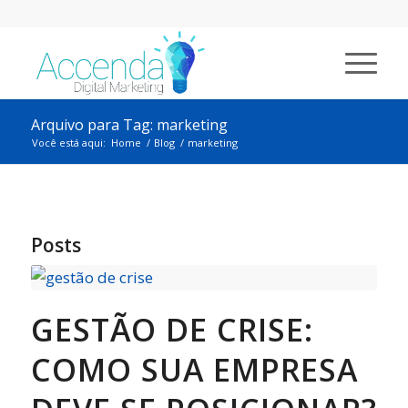
Arquivo para Tag: marketing
Você está aqui:
Home
/
Blog
/
marketing
Posts
GESTÃO DE CRISE:
COMO SUA EMPRESA