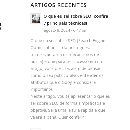
ARTIGOS RECENTES
O que eu sei sobre SEO: confira
R
7 principais técnicas!
agosto 8, 2024 - 6:47 pm
E
O que eu sei sobre SEO (Search Engine
IA
Optimization — do português,
otimização para os mecanismos de
busca) é que para ter sucesso em um
artigo, você precisa, além de pensar
como o seu público-alvo, entender os
atributos que o Google considera
importante.
Neste artigo, vou te apresentar o que eu
sei sobre SEO, de forma simplificada e
m
objetiva. Será uma leitura rápida e que
valerá a pena. Quer conferir?