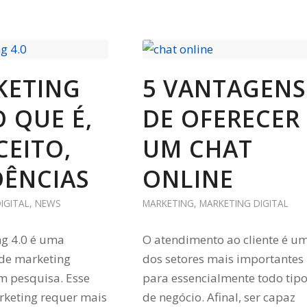
KETING
5 VANTAGENS
O QUE É,
DE OFERECER
EITO,
UM CHAT
DÊNCIAS
ONLINE
IGITAL
,
NEWS
MARKETING
,
MARKETING DIGITAL
g 4.0 é uma
O atendimento ao cliente é u
 de marketing
dos setores mais importantes
m pesquisa. Esse
para essencialmente todo tip
rketing requer mais
de negócio. Afinal, ser capaz