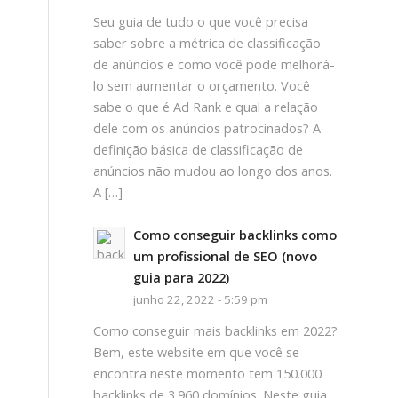
Seu guia de tudo o que você precisa
saber sobre a métrica de classificação
de anúncios e como você pode melhorá-
lo sem aumentar o orçamento. Você
sabe o que é Ad Rank e qual a relação
dele com os anúncios patrocinados? A
definição básica de classificação de
anúncios não mudou ao longo dos anos.
A […]
Como conseguir backlinks como
um profissional de SEO (novo
guia para 2022)
junho 22, 2022 - 5:59 pm
Como conseguir mais backlinks em 2022?
Bem, este website em que você se
encontra neste momento tem 150.000
backlinks de 3.960 domínios. Neste guia,