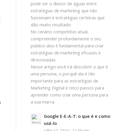
pode ser o divisor de águas entre
estratégias de marketing que não
funcionam e estratégias certeiras que
dão muito resultado.
No cenário competitivo atual,
compreender profundamente o seu
público-alvo é fundamental para criar
estratégias de marketing eficazes e
direcionadas.
Nesse artigo você irá descobrir o que é
uma persona, o porquê ela é tão
importante para as estratégias de
Marketing Digital e cinco passos para
aprender como criar uma persona para
m
a sua marca.
Google E-E-A-T: o que é e como
o
usá-lo
julho 17, 2024 - 11:46 pm