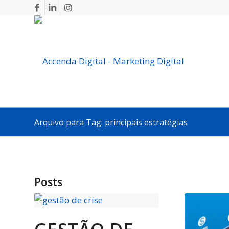
Arquivo para Tag: principais estratégias
Posts