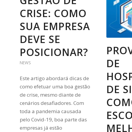
GESTÃO DE
CRISE: COMO
SUA EMPRESA
DEVE SE
PRO
POSICIONAR?
DE
NEWS
HOS
Este artigo abordará dicas de
DE SI
como efetuar uma boa gestão
de crise, mesmo diante de
COM
cenários desafiadores. Com
toda a pandemia causada
ESC
pelo Covid-19, boa parte das
MEL
empresas já estão