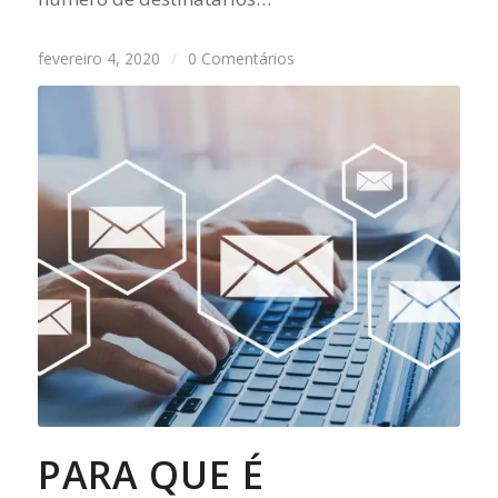
fevereiro 4, 2020
/
0 Comentários
PARA QUE É