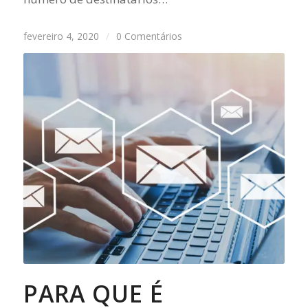
fevereiro 4, 2020
/
0 Comentários
PARA QUE É