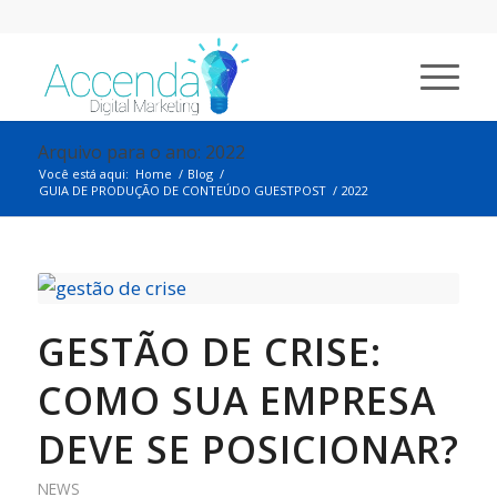
Arquivo para o ano: 2022
Você está aqui:
Home
/
Blog
/
GUIA DE PRODUÇÃO DE CONTEÚDO GUESTPOST
/
2022
GESTÃO DE CRISE:
COMO SUA EMPRESA
DEVE SE POSICIONAR?
NEWS