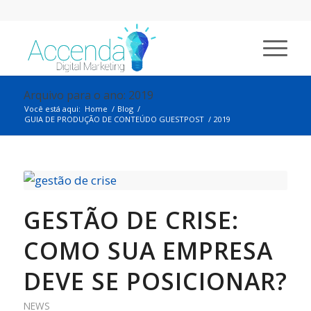
Arquivo para o ano: 2019
Você está aqui:
Home
/
Blog
/
GUIA DE PRODUÇÃO DE CONTEÚDO GUESTPOST
/
2019
GESTÃO DE CRISE:
COMO SUA EMPRESA
DEVE SE POSICIONAR?
NEWS