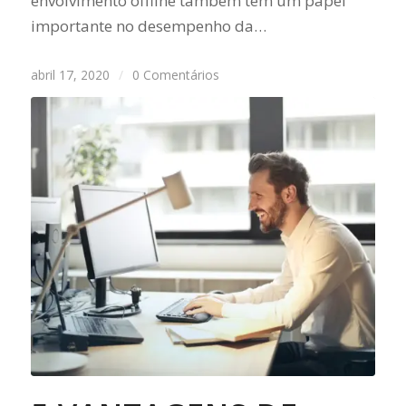
envolvimento offline também tem um papel
importante no desempenho da…
abril 17, 2020
/
0 Comentários