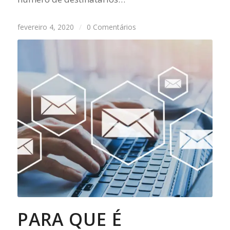
fevereiro 4, 2020
/
0 Comentários
PARA QUE É