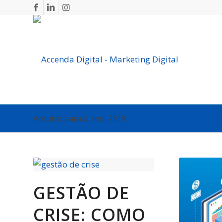
Arquivo para o ano: 2019
GESTÃO DE
CRISE: COMO